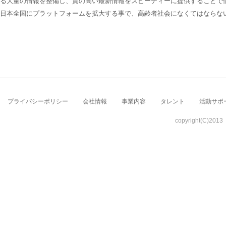
る大量の情報を整備し、質の高い最新情報をスピーディーに提供することで
日本全国にプラットフォームを拡大する事で、高齢者社会になくてはならな
プライバシーポリシー
会社情報
事業内容
タレント
活動サポ
copyright(C)2013