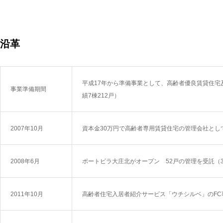
沿革
平成17年から準備事業として、高齢者優良賃貸住宅
事業準備期間
績7棟212戸）
2007年10月
資本金30万円で高齢者専用賃貸住宅の管理会社とし
2008年6月
ポートビラ大庄北がオープン 52戸の管理を受託（
2011年10月
高齢者住宅入居者紹介サービス「ウチシルベ」のFC