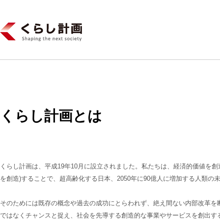
くらし計画とは
くらし計画は、平成19年10月に設立されました。私たちは、経済的価値を創
を創造)することで、超高齢化する日本、2050年に90億人に増加する人類
そのためには既存の概念や過去の成功にとらわれず、絶え間ない内部改革を
ではなくチャンスと捉え、社会を先導する創造的な事業やサービスを創出す